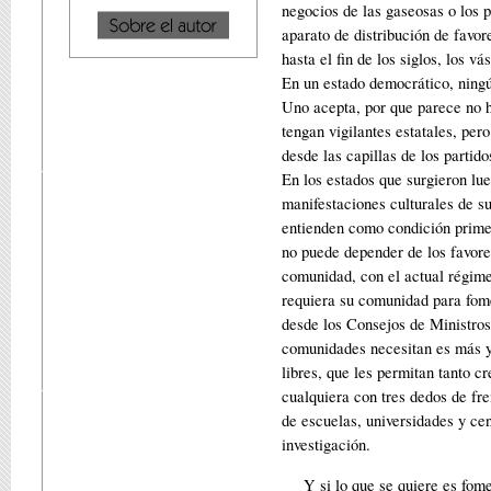
negocios de las gaseosas o los p
aparato de dis­tribución de favo
hasta el fin de los siglos, los v
En un estado democrático, ningún
Uno acepta, por que parece no hab
tengan vigilantes estatales, pero
desde las capillas de los partido
En los estados que surgieron lue
manifestaciones culturales de s
entienden como condición primera
no puede depender de los favore
comunidad, con el actual régime
requiera su comunidad para fomen
desde los Consejos de Ministros
comunidades necesitan es más y m
libres, que les permitan tanto 
cualquiera con tres dedos de fre
de escuelas, universidades y cen
investigación.
Y si lo que se quiere es fom