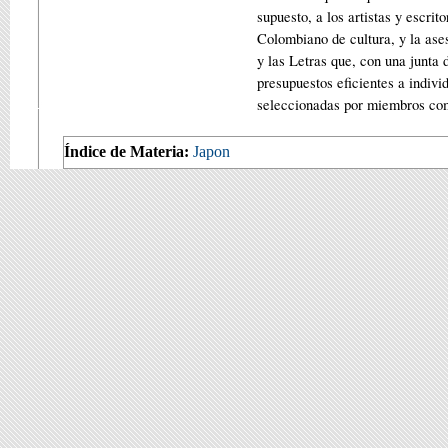
supuesto, a los artistas y escri
Colombiano de cultura, y la ase
y las Letras que, con una junta 
presupuestos efi­cien­tes a indiv
seleccionadas por miem­bros comp
Índice de Materia:
Japon