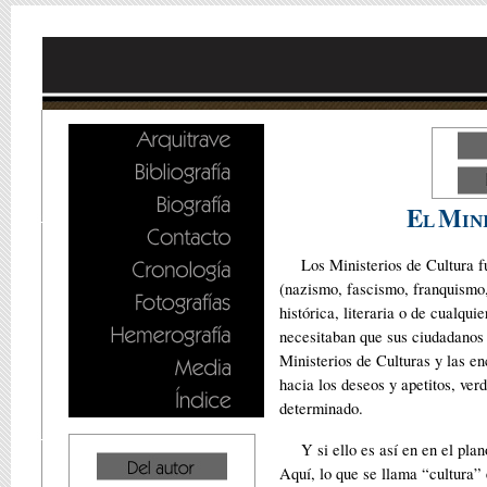
E
M
L
IN
Los Ministerios de Cultura fu
(nazismo, fascismo, franquismo,
histórica, literaria o de cualqu
necesitaban que sus ciudadanos n
Ministerios de Culturas y las e
hacia los deseos y apetitos, ve
determinado.
Y si ello es así en en el pla
Aquí, lo que se llama “cultura”