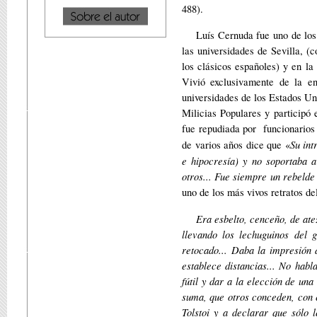
488).
Luís Cernuda fue uno de los 
las universidades de Sevilla, (
los clásicos españoles) y en l
Vivió exclusivamente de la e
universidades de los Estados Un
Milicias Populares y participó 
fue repudiada por funcionarios 
Su int
de varios años dice que «
e hipocresía) y no soportaba a
otros... Fue siempre un rebelde 
uno de los más vivos retratos de
Era esbelto, cenceño, de ate
llevando los lechuguinos del
retocado... Daba la impresión 
establece distancias... No hab
fútil y dar a la elección de un
suma, que otros conceden, con e
Tolstoi y a declarar que sólo 