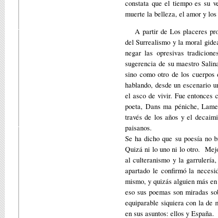
constata que el tiempo es su ve
muerte la belleza, el amor y los
A partir de Los placeres pr
del Surrealismo y la moral gid
negar las opresivas tradicion
sugerencia de su maestro Salin
sino como otro de los cuerpos 
hablando, desde un escenario ur
el asco de vivir. Fue entonces 
poeta, Dans ma péniche, Lamen
través de los años y el decaim
paisanos.
Se ha dicho que su poesía no br
Quizá ni lo uno ni lo otro. Mejo
al culteranismo y la garrulerí
apartado le confirmó la necesi
mismo, y quizás alguien más en 
eso sus poemas son miradas sobr
equiparable siquiera con la de 
en sus asuntos: ellos y España.