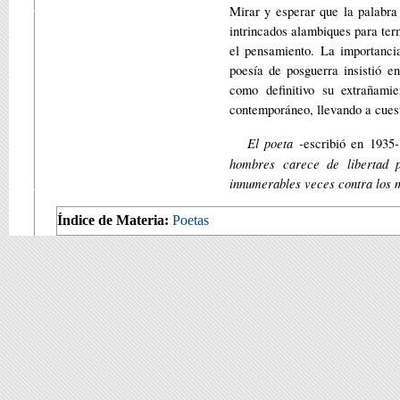
Mirar y esperar que la palabra
intrincados alambiques para ter
el pensamiento. La importanci
poesía de posguerra insistió e
como definitivo su extrañami
contemporáneo, llevando a cuest
El poeta -
-
escribió en 1935
hombres carece de libertad 
innumerables veces contra los m
Índice de Materia:
Poetas