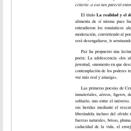
criterio -o eso nos pareció ent
La realidad y el d
El título
alimenta de sí misma pues fu
entendieron los románticos al
moderación, convirtiendo al poet
será desengañarse, ir arruinand
Paz ha propuesto una lectur
poeta: La adolescencia «los añ
juventud, «momento en que desc
contemplación de los poderes te
voz más real y amarga».
Las primeras poesías de Cer
inmateriales, aéreos, ligeros, 
solitario, uno entre el univers
sus heridas mediante el resca
liberándola incluso del olvido
fuerzas naturales, brisas, plum
caducidad de la vida, el enve