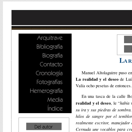
L
A 
Manuel Altolaguirre puso en
La realidad y el deseo
de Luís
Valía ocho pesetas de entonces.
En una tasca de la calle B
realidad y el deseo
había 
, le “
su ira y sus piedras de sombra
hilos de sangre por el temblo
realmente escritor, manejador 
Cernuda une vocablos para cr