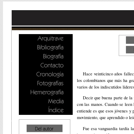
Hace veinticinco años falle
los colombianos que más ha goz
varios de los indiscutidos lídere
Decir que buena parte de la 
con las manos. Cuando se leen l
entiende es que esos jóvenes y p
movimiento, que aprendido o leíd
Fue esa vanguardia tardía la